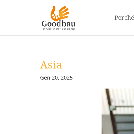
Perch
Asia
Gen 20, 2025