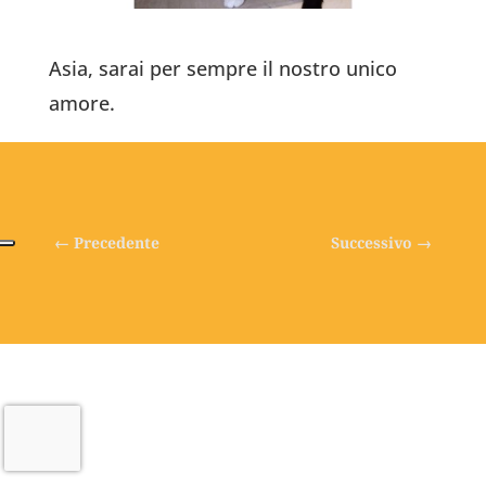
Asia, sarai per sempre il nostro unico
amore.
←
Precedente
Successivo
→