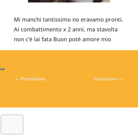
Mi manchi tantissimo no eravamo pronti.
AI combattimento x 2 anni, ma stavolta
non c’è lai fata Buon poté amore mio
←
Precedente
Successivo
→