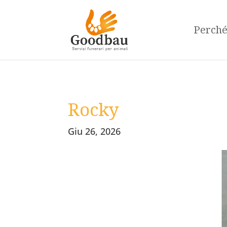
Perch
Rocky
Giu 26, 2026