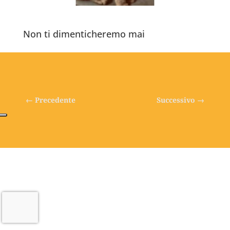
Non ti dimenticheremo mai
←
Precedente
Successivo
→