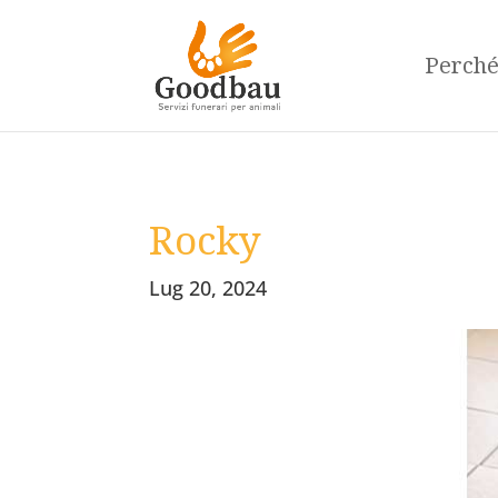
Perch
Rocky
Lug 20, 2024