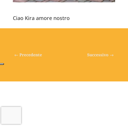
Ciao Kira amore nostro
←
Precedente
Successivo
→