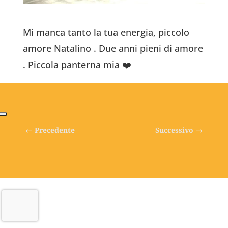
Mi manca tanto la tua energia, piccolo
amore Natalino . Due anni pieni di amore
. Piccola panterna mia ❤️
←
Precedente
Successivo
→