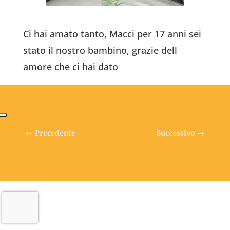
Ci hai amato tanto, Macci per 17 anni sei
stato il nostro bambino, grazie dell
amore che ci hai dato
←
Precedente
Successivo
→