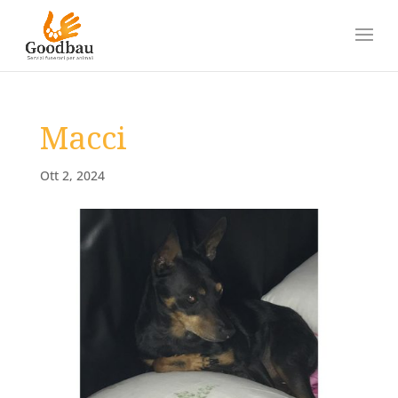
Macci
Ott 2, 2024