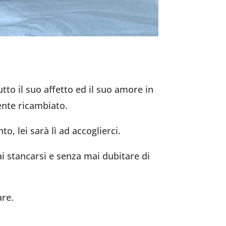
to il suo affetto ed il suo amore in
ente ricambiato.
, lei sarà lì ad accoglierci.
i stancarsi e senza mai dubitare di
are.