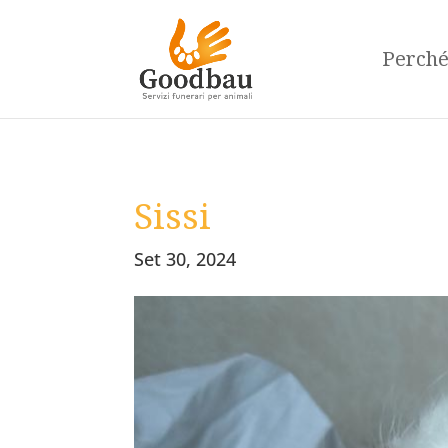
Perch
Sissi
Set 30, 2024