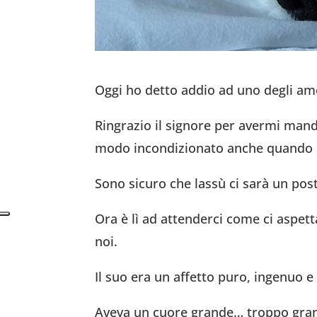
Oggi ho detto addio ad uno degli amo
Ringrazio il signore per avermi mand
modo incondizionato anche quando p
Sono sicuro che lassù ci sarà un post
Ora è lì ad attenderci come ci aspet
noi.
Il suo era un affetto puro, ingenuo 
Aveva un cuore grande… troppo gran