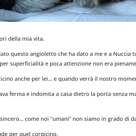
ri della mia vita.
ato questo angioletto che ha dato a me e a Nuccia tut
er superficialità e poca attenzione non era pienam
icino anche per lei… e quando verrà il nostro momento
tava ferma e indomita a casa dietro la porta senza ma
e sincero… come noi “umani” non siamo in grado di d
de per quel corpicino.