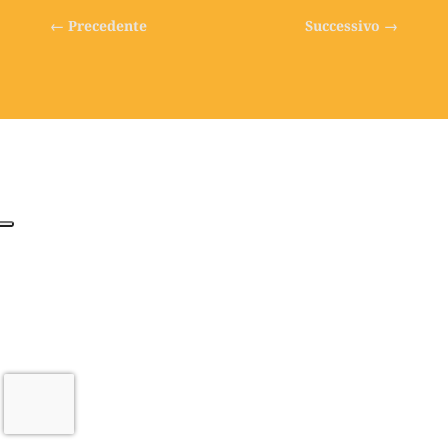
←
Precedente
Successivo
→