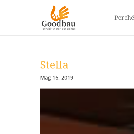
Perch
Stella
Mag 16, 2019