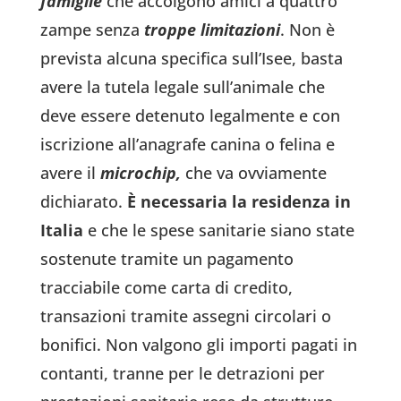
famiglie
che accolgono amici a quattro
zampe senza
troppe limitazioni
. Non è
prevista alcuna specifica sull’Isee, basta
avere la tutela legale sull’animale che
deve essere detenuto legalmente e con
iscrizione all’anagrafe canina o felina e
avere il
microchip,
che va ovviamente
dichiarato.
È necessaria la residenza in
Italia
e che le spese sanitarie siano state
sostenute tramite un pagamento
tracciabile come carta di credito,
transazioni tramite assegni circolari o
bonifici. Non valgono gli importi pagati in
contanti, tranne per le detrazioni per