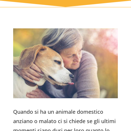
Quando si ha un animale domestico
anziano o malato ci si chiede se gli ultimi
momenti siano duri per loro quanto lo