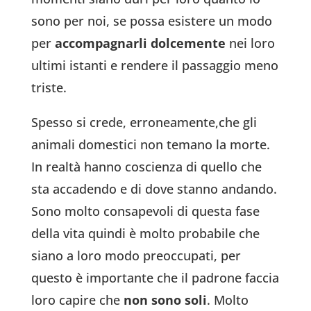
sono per noi, se possa esistere un modo
per
accompagnarli dolcemente
nei loro
ultimi istanti e rendere il passaggio meno
triste.
Spesso si crede, erroneamente,che gli
animali domestici non temano la morte.
In realtà hanno coscienza di quello che
sta accadendo e di dove stanno andando.
Sono molto consapevoli di questa fase
della vita quindi è molto probabile che
siano a loro modo preoccupati, per
questo è importante che il padrone faccia
loro capire che
non sono soli
. Molto