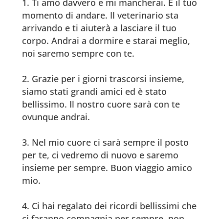
Ti amo davvero e mi mancherai. È il tuo
momento di andare. Il veterinario sta
arrivando e ti aiuterà a lasciare il tuo
corpo. Andrai a dormire e starai meglio,
noi saremo sempre con te.
Grazie per i giorni trascorsi insieme,
siamo stati grandi amici ed è stato
bellissimo. Il nostro cuore sarà con te
ovunque andrai.
Nel mio cuore ci sarà sempre il posto
per te, ci vedremo di nuovo e saremo
insieme per sempre. Buon viaggio amico
mio.
Ci hai regalato dei ricordi bellissimi che
ci faranno compagnia per sempre, non