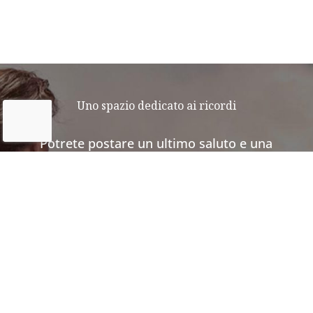
Uno spazio dedicato ai ricordi
Potrete postare un ultimo saluto e una
fotografia dei vostri amici a quattro
zampe.
E se vi mancano le parole per dedicargli
l’ultimo affettuoso saluto, scaricate il
nostro prontuario di messaggi d’addio.
SCOPRI LE NOSTRE INIZIATIVE