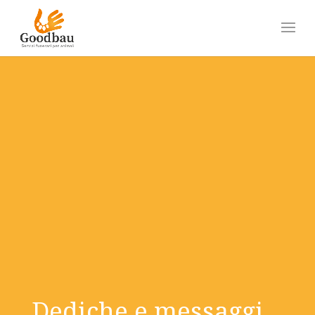
Dediche e messaggi