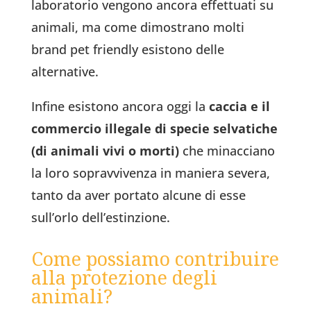
laboratorio vengono ancora effettuati su
animali, ma come dimostrano molti
brand pet friendly esistono delle
alternative.
Infine esistono ancora oggi la
caccia e il
commercio illegale di specie selvatiche
(di animali vivi o morti)
che minacciano
la loro sopravvivenza in maniera severa,
tanto da aver portato alcune di esse
sull’orlo dell’estinzione.
Come possiamo contribuire
alla protezione degli
animali?