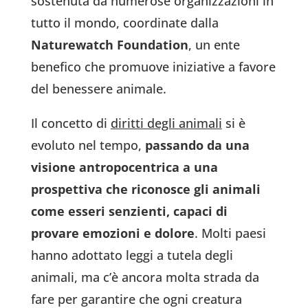
sostenuta da numerose organizzazioni in
tutto il mondo, coordinate dalla
Naturewatch Foundation
, un ente
benefico che promuove iniziative a favore
del benessere animale.
Il concetto di
diritti degli animali
si è
evoluto nel tempo,
passando da una
visione antropocentrica a una
prospettiva che riconosce gli animali
come esseri senzienti, capaci di
provare emozioni e dolore
. Molti paesi
hanno adottato leggi a tutela degli
animali, ma c’è ancora molta strada da
fare per garantire che ogni creatura