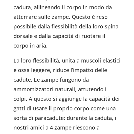
caduta, allineando il corpo in modo da
atterrare sulle zampe. Questo è reso
possibile dalla flessibilità della loro spina
dorsale e dalla capacità di ruotare il
corpo in aria.
La loro flessibilità, unita a muscoli elastici
e ossa leggere, riduce l’impatto delle
cadute. Le zampe fungono da
ammortizzatori naturali, attutendo i
colpi. A questo si aggiunge la capacità dei
gatti di usare il proprio corpo come una
sorta di paracadute: durante la caduta, i
nostri amici a 4 zampe riescono a